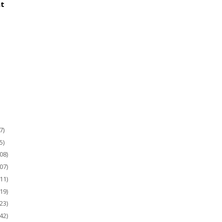
at
7)
5)
08)
07)
11)
19)
23)
42)