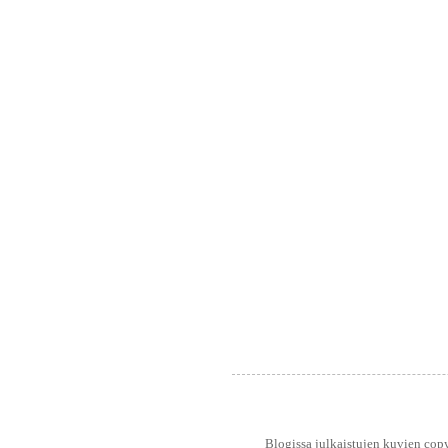
Blogissa julkaistujen kuvien copy