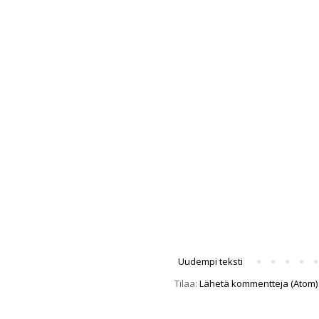
Uudempi teksti
Tilaa:
Lähetä kommentteja (Atom)